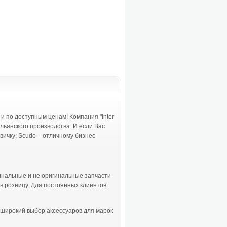
 по доступным ценам! Компания "Inter
ьянского производства. И если Вас
вичку; Scudo – отличному бизнес
гинальные и не оригинальные запчасти
в розницу. Для постоянных клиентов
 широкий выбор аксессуаров для марок