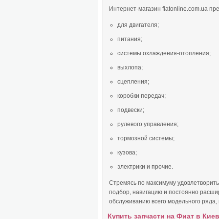
Интернет-магазин fiatonline.com.ua п
для двигателя;
питания;
системы охлаждения-отопления;
выхлопа;
сцепления;
коробки передач;
подвески;
рулевого управления;
тормозной системы;
кузова;
электрики и прочие.
Стремясь по максимуму удовлетворить
подбор, навигацию и постоянно расшир
обслуживанию всего модельного ряда, 
Купить запчасти на Фиат в Киев