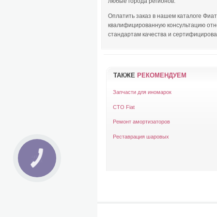
любые города регионов.
Оплатить заказ в нашем каталоге Фиа
квалифицированную консультацию отно
стандартам качества и сертифицирован
ТАКЖЕ
РЕКОМЕНДУЕМ
Запчасти для иномарок
СТО Fiat
Ремонт амортизаторов
Реставрация шаровых
запчасти ссангйонг
запчасти киа