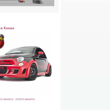
а в Киеве
O ABARTH
PUNTO ABARTH