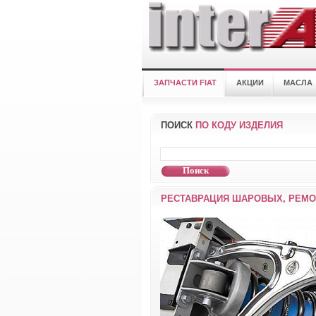
ЗАПЧАСТИ FIAT
АКЦИИ
МАСЛА
ПОИСК
ПО КОДУ ИЗДЕЛИЯ
РЕСТАВРАЦИЯ ШАРОВЫХ, РЕМО