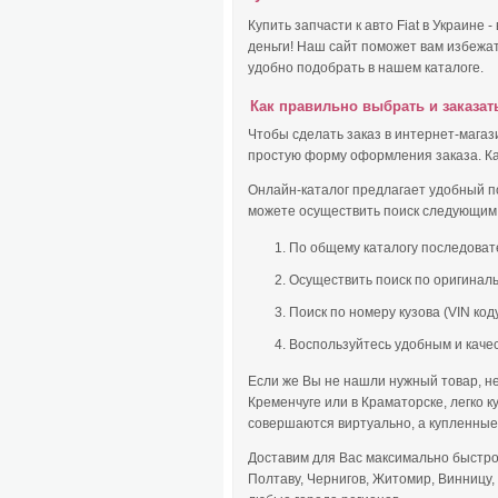
Купить запчасти к авто Fiat в Украине 
деньги! Наш сайт поможет вам избежа
удобно подобрать в нашем каталоге.
Как правильно выбрать и заказат
Чтобы сделать заказ в интернет-магази
простую форму оформления заказа. Как
Онлайн-каталог предлагает удобный по
можете осуществить поиск следующим
По общему каталогу последовате
Осуществить поиск по оригиналь
Поиск по номеру кузова (VIN коду
Воспользуйтесь удобным и каче
Если же Вы не нашли нужный товар, не 
Кременчуге или в Краматорске, легко 
совершаются виртуально, а купленные
Доставим для Вас максимально быстро 
Полтаву, Чернигов, Житомир, Винницу, 