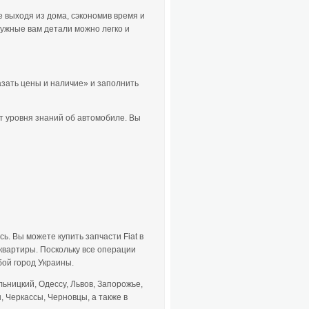
не выходя из дома, сэкономив время и
ужные вам детали можно легко и
казать цены и наличие» и заполнить
т уровня знаний об автомобиле. Вы
ь. Вы можете купить запчасти Fiat в
 квартиры. Поскольку все операции
бой город Украины.
ьницкий, Одессу, Львов, Запорожье,
, Черкассы, Черновцы, а также в