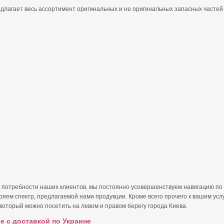
редлагает весь ассортимент оригинальных и не оригинальных запасных частей
 потребности наших клиентов, мы постоянно усовершенствуем навигацию по
яем спектр, предлагаемой нами продукции. Кроме всего прочего к вашим усл
который можно посетить на левом и правом берегу города Киева.
е с доставкой по Украине