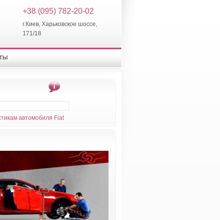
+38 (095) 782-20-02
г.Киев, Харьковское шоссе,
171/18
КТЫ
тикам автомобиля Fiat