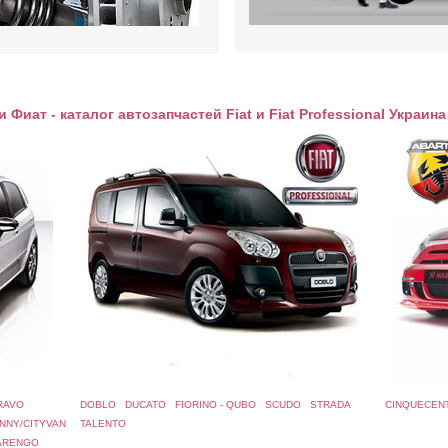
 Фиат - каталог автозапчастей Fiat и Fiat Professional Украин
AVO
DOBLO
DUCATO
FIORINO - QUBO
SCUDO
STRADA
CINQUECENT
NNY/CITYVAN
TALENTO
ARENGO