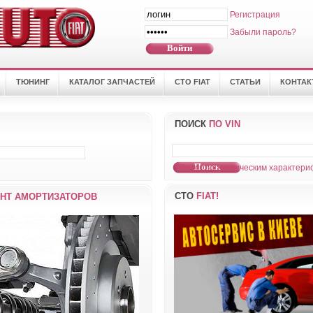
Регистрация
Забыли пароль?
ТЮНИНГ
КАТАЛОГ ЗАПЧАСТЕЙ
СТО FIAT
СТАТЬИ
КОНТА
ПОИСК
ПО VIN
Поиск по техническим характерис
СТО
FIAT!
НТ АМОРТИЗАТОРОВ