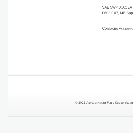
SAE 5W-40, ACEA
F603.C07, MB-Appr
Согласно указан
© 2021 Автозапчасти Fiat в Киеве Украин