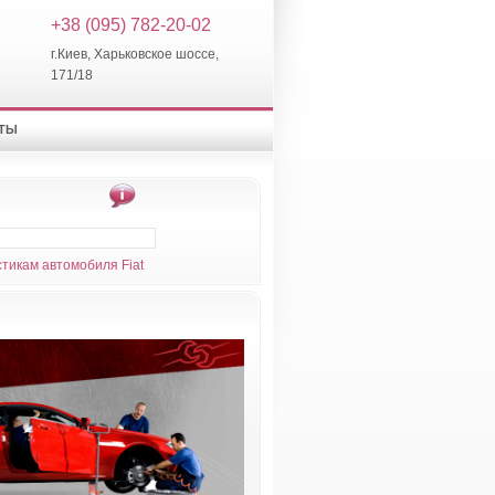
+38 (095) 782-20-02
г.Киев, Харьковское шоссе,
171/18
КТЫ
тикам автомобиля Fiat