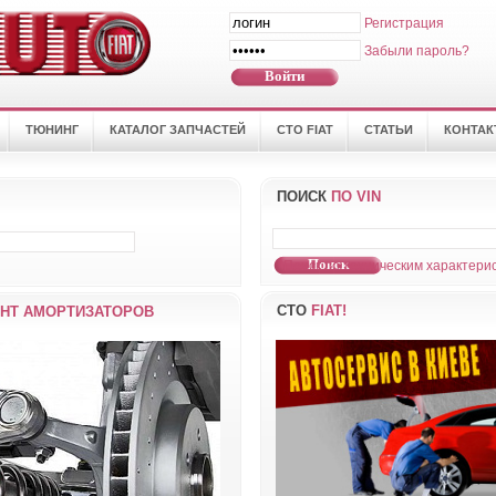
Регистрация
Забыли пароль?
ТЮНИНГ
КАТАЛОГ ЗАПЧАСТЕЙ
СТО FIAT
СТАТЬИ
КОНТА
ПОИСК
ПО VIN
Поиск по техническим характерис
СТО
FIAT!
НТ АМОРТИЗАТОРОВ