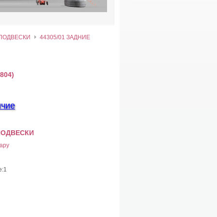
 ПОДВЕСКИ
44305/01 ЗАДНИЕ
804)
ичие
 ПОДВЕСКИ
ару
е:1