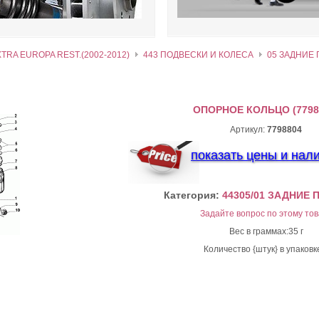
XTRA EUROPA REST.(2002-2012)
443 ПОДВЕСКИ И КОЛЕСА
05 ЗАДНИЕ
ОПОРНОЕ КОЛЬЦО (7798
Артикул:
7798804
показать цены и нал
Категория:
44305/01 ЗАДНИЕ
Задайте вопрос по этому тов
Вес в граммах:35 г
Количество {штук} в упаковк