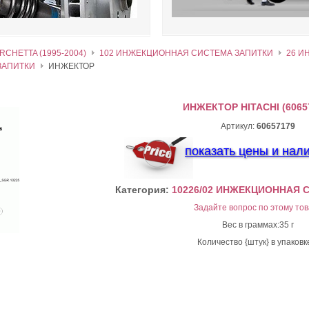
RCHETTA (1995-2004)
102 ИНЖЕКЦИОННАЯ СИСТЕМА ЗАПИТКИ
26 И
ЗАПИТКИ
ИНЖЕКТОР
ИНЖЕКТОР HITACHI (6065
Артикул:
60657179
показать цены и нал
Категория:
10226/02 ИНЖЕКЦИОННАЯ 
Задайте вопрос по этому тов
Вес в граммах:35 г
Количество {штук} в упаковк