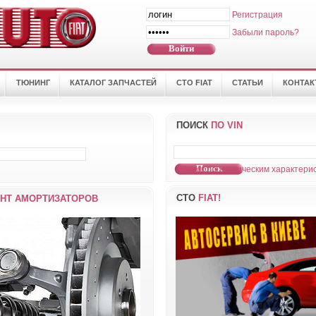
Регистрация
Забыли пароль?
ТЮНИНГ
КАТАЛОГ ЗАПЧАСТЕЙ
СТО FIAT
СТАТЬИ
КОНТА
ПОИСК
ПО VIN
Поиск по техническим характерис
СТО
FIAT!
НТ АМОРТИЗАТОРОВ