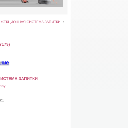
НЖЕКЦИОННАЯ СИСТЕМА ЗАПИТКИ
7179)
ичие
СИСТЕМА ЗАПИТКИ
ару
е:1