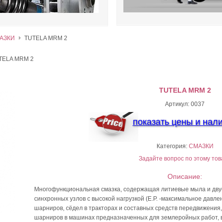
АЗКИ
TUTELA MRM 2
TELA MRM 2
TUTELA MRM 2
Артикул: 0037
показать цены и нал
Категория:
СМАЗКИ
Задайте вопрос по этому тов
Описание:
Многофункциональная смазка, содержащая литиевые мыла и дву
синхронных узлов с высокой нагрузкой (Е.Р. -максимальное давл
шарниров, сёдел в тракторах и составных средств передвижения, 
шарниров в машинах предназначенных для землеройных работ, в