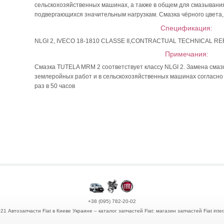
сельскохозяйственных машинах, а также в общем для смазывани
подвергающихся значительным нагрузкам. Смазка чёрного цвета,
Спецификация:
NLGI 2, IVECO 18-1810 CLASSE II,CONTRACTUAL TECHNICAL REF
Примечания:
Смазка TUTELA MRM 2 соответствует классу NLGI 2. Замена сма
землеройных работ и в сельскохозяйственных машинах согласно 
раз в 50 часов
+38 (095) 782-20-02
21 Автозапчасти Fiat в Киеве Украине – каталог запчастей Fiat: магазин запчастей Fiat inte