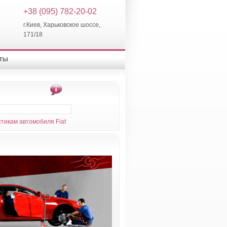
+38 (095) 782-20-02
г.Киев, Харьковское шоссе,
171/18
КТЫ
тикам автомобиля Fiat