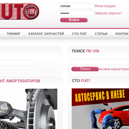
Регистрация
Забыли пароль?
ТЮНИНГ
КАТАЛОГ ЗАПЧАСТЕЙ
СТО FIAT
СТАТЬИ
КОНТА
ПОИСК
ПО VIN
Поиск по техническим характерис
СТО
FIAT!
НТ АМОРТИЗАТОРОВ