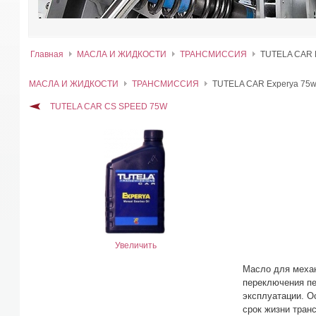
Главная
МАСЛА И ЖИДКОСТИ
ТРАНСМИССИЯ
TUTELA CAR E
МАСЛА И ЖИДКОСТИ
ТРАНСМИССИЯ
TUTELA CAR Experya 75w
TUTELA CAR CS SPEED 75W
Увеличить
Маcло для механ
переключения пе
эксплуатации. О
срок жизни тран