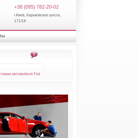
+38 (095) 782-20-02
г.Киев, Харьковское шоссе,
171/18
КТЫ
тикам автомобиля Fiat