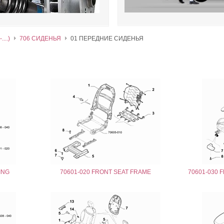
...)
706 СИДЕНЬЯ
01 ПЕРЕДНИЕ СИДЕНЬЯ
ING
70601-020 FRONT SEAT FRAME
70601-030 