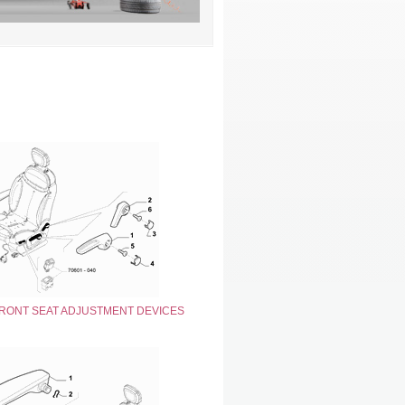
FRONT SEAT ADJUSTMENT DEVICES