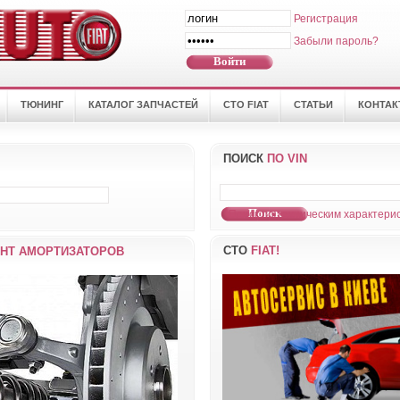
Регистрация
Забыли пароль?
ТЮНИНГ
КАТАЛОГ ЗАПЧАСТЕЙ
СТО FIAT
СТАТЬИ
КОНТА
ПОИСК
ПО VIN
Поиск по техническим характерис
СТО
FIAT!
НТ АМОРТИЗАТОРОВ