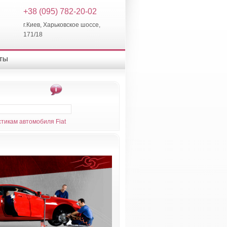
+38 (095) 782-20-02
г.Киев, Харьковское шоссе,
171/18
КТЫ
тикам автомобиля Fiat