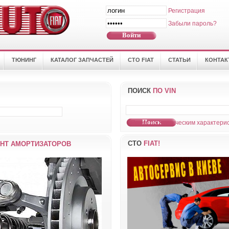
Регистрация
Забыли пароль?
ТЮНИНГ
КАТАЛОГ ЗАПЧАСТЕЙ
СТО FIAT
СТАТЬИ
КОНТА
ПОИСК
ПО VIN
Поиск по техническим характерис
СТО
FIAT!
НТ АМОРТИЗАТОРОВ