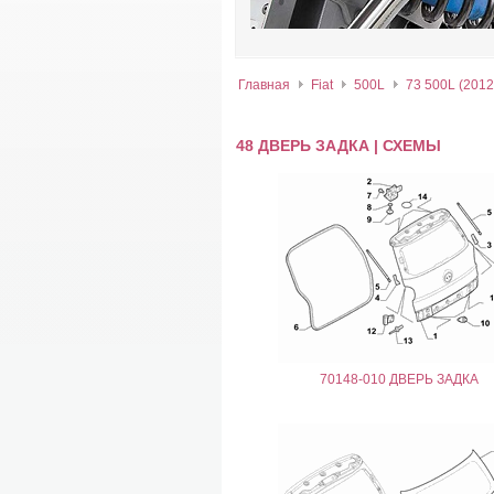
Главная
Fiat
500L
73 500L (2012-.
48 ДВЕРЬ ЗАДКА | СХЕМЫ
70148-010 ДВЕРЬ ЗАДКА