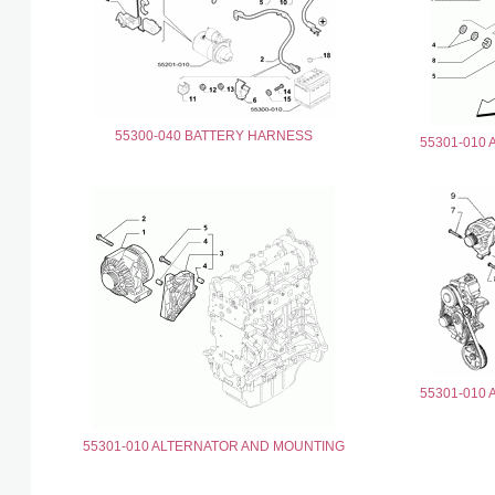
55300-040 BATTERY HARNESS
55301-010
55301-010
55301-010 ALTERNATOR AND MOUNTING