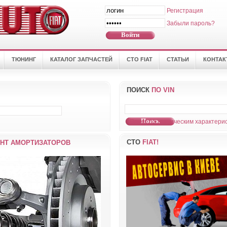
Регистрация
Забыли пароль?
ТЮНИНГ
КАТАЛОГ ЗАПЧАСТЕЙ
СТО FIAT
СТАТЬИ
КОНТА
ПОИСК
ПО VIN
Поиск по техническим характерис
СТО
FIAT!
НТ АМОРТИЗАТОРОВ