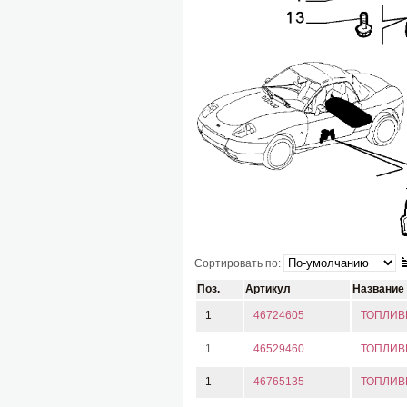
Сортировать по:
Поз.
Артикул
Название
1
46724605
ТОПЛИВ
1
46529460
ТОПЛИВ
1
46765135
ТОПЛИВ