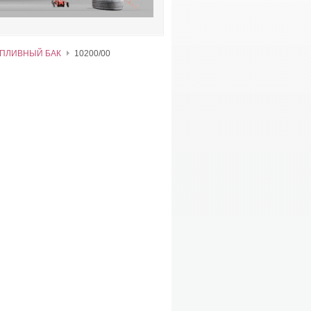
ОПЛИВНЫЙ БАК
10200/00