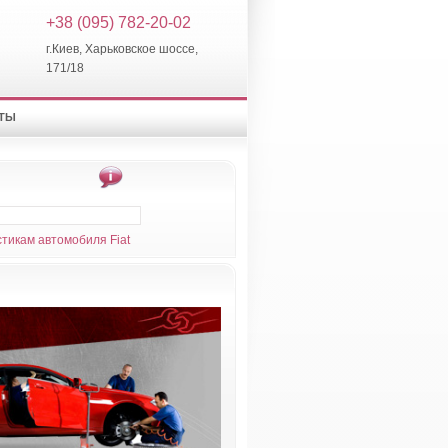
+38 (095) 782-20-02
г.Киев, Харьковское шоссе,
171/18
КТЫ
тикам автомобиля Fiat