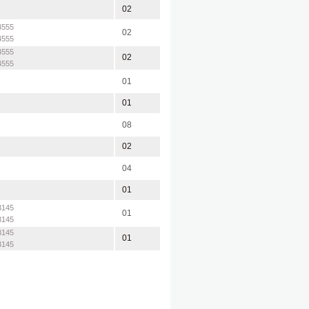
02
4555
02
4555
4555
02
4555
01
01
08
02
04
01
3145
01
3145
3145
01
3145