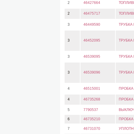
2
46427664
ТОПЛИВ
2
46475717
ТОПЛИВ
3
46449590
ТРУБКА
3
46452095
ТРУБКА
3
46539095
ТРУБКА
3
46539096
ТРУБКА
4
46515001
ПРОБКА
4
46735268
ПРОБКА
5
7790537
ВЫКЛЮЧ
6
46735210
ПРОБКА
7
46731070
УПЛОТН