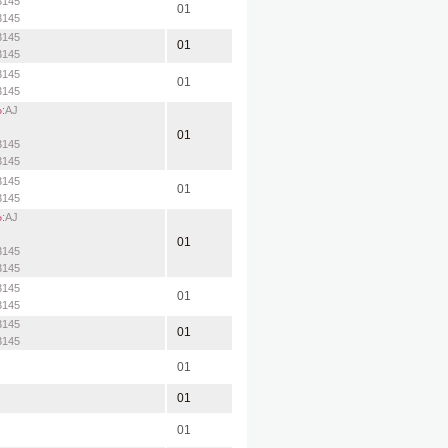
3145
01
3145
3145
01
3145
3145
01
3145
:
AJ
01
3145
3145
3145
01
3145
:
AJ
01
3145
3145
3145
01
3145
3145
01
3145
01
01
01