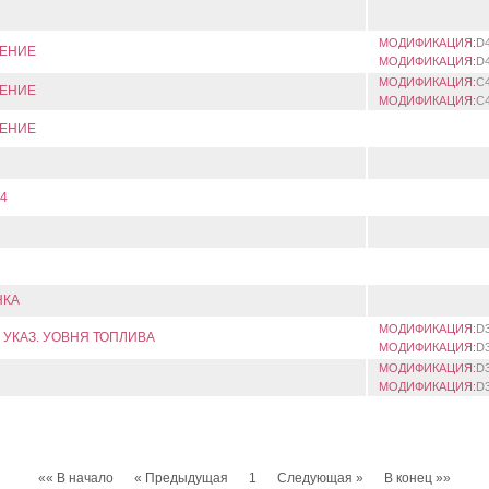
МОДИФИКАЦИЯ:
D
ЕНИЕ
МОДИФИКАЦИЯ:
D
МОДИФИКАЦИЯ:
C
ЕНИЕ
МОДИФИКАЦИЯ:
C
ЕНИЕ
4
НКА
МОДИФИКАЦИЯ:
D
 УКАЗ. УОВНЯ ТОПЛИВА
МОДИФИКАЦИЯ:
D
МОДИФИКАЦИЯ:
D
МОДИФИКАЦИЯ:
D
«« В начало
« Предыдущая
1
Следующая »
В конец »»