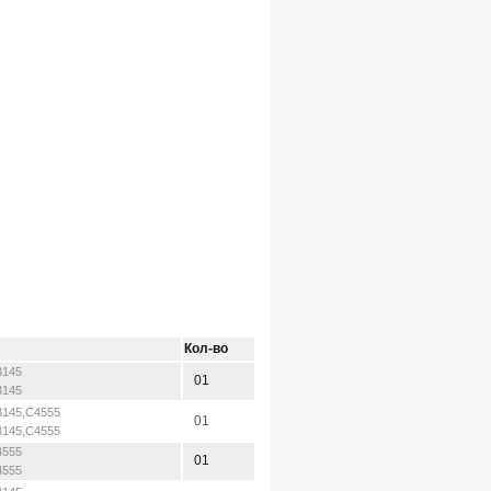
Кол-во
3145
01
3145
3145,C4555
01
3145,C4555
4555
01
4555