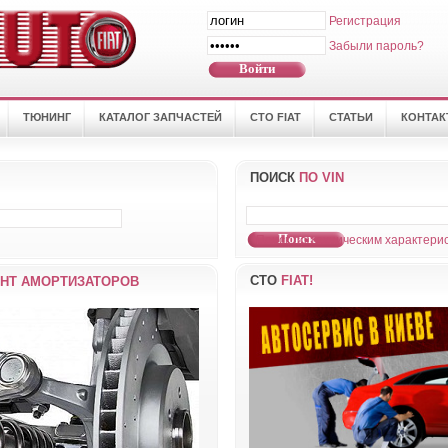
Регистрация
Забыли пароль?
ТЮНИНГ
КАТАЛОГ ЗАПЧАСТЕЙ
СТО FIAT
СТАТЬИ
КОНТА
ПОИСК
ПО VIN
Поиск по техническим характерис
СТО
FIAT!
НТ АМОРТИЗАТОРОВ