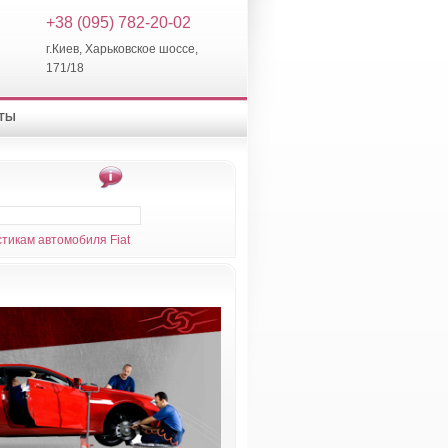
+38 (095) 782-20-02
г.Киев, Харьковское шоссе,
171/18
КТЫ
тикам автомобиля Fiat