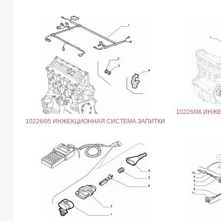
10226/06 ИН
10226/05 ИНЖЕКЦИОННАЯ СИСТЕМА ЗАПИТКИ