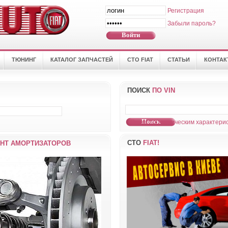
Регистрация
Забыли пароль?
ТЮНИНГ
КАТАЛОГ ЗАПЧАСТЕЙ
СТО FIAT
СТАТЬИ
КОНТА
ПОИСК
ПО VIN
Поиск по техническим характерис
СТО
FIAT!
НТ АМОРТИЗАТОРОВ