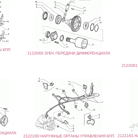
Ы КПП
21220/00 ЗУБЧ. ПЕРЕДАЧИ ДИФФЕРЕНЦИАЛА
21220/0
РЕНЦИАЛА
21221/01
21221/00 НАРУЖНЫЕ ОРГАНЫ УПРАВЛЕНИЯ КПП