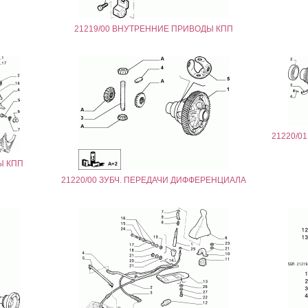
21219/00 ВНУТРЕННИЕ ПРИВОДЫ КПП
21220/0
Ы КПП
21220/00 ЗУБЧ. ПЕРЕДАЧИ ДИФФЕРЕНЦИАЛА