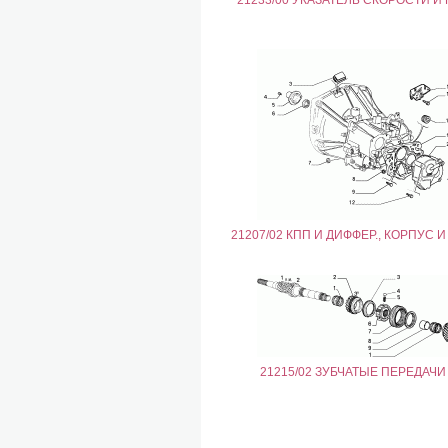
21233/00 УКАЗАТЕЛЬ СКОРОСТИ И
21207/02 КПП И ДИФФЕР., КОРПУС 
21215/02 ЗУБЧАТЫЕ ПЕРЕДАЧИ