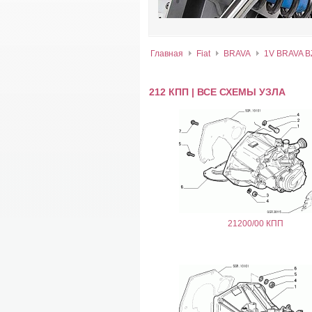
Главная
Fiat
BRAVA
1V BRAVA B
212 КПП | ВСЕ СХЕМЫ УЗЛА
21200/00 КПП