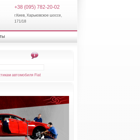
+38 (095) 782-20-02
г.Киев, Харьковское шоссе,
171/18
КТЫ
тикам автомобиля Fiat