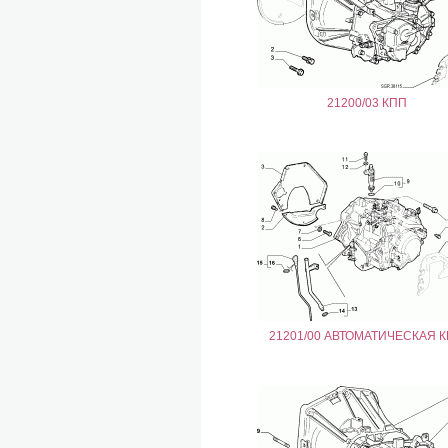
21200/03 КПП
21201/00 АВТОМАТИЧЕСКАЯ 