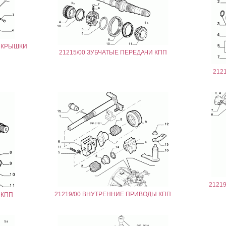
И КРЫШКИ
21215/00 ЗУБЧАТЫЕ ПЕРЕДАЧИ КПП
212
2121
21219/00 ВНУТРЕННИЕ ПРИВОДЫ КПП
 КПП