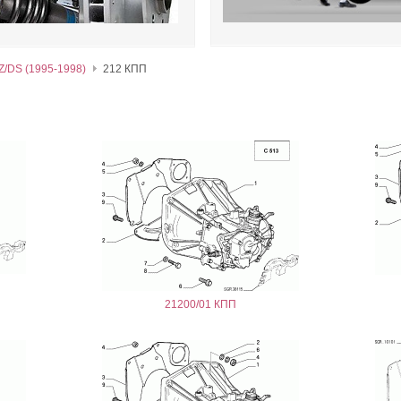
Z/DS (1995-1998)
212 КПП
21200/01 КПП