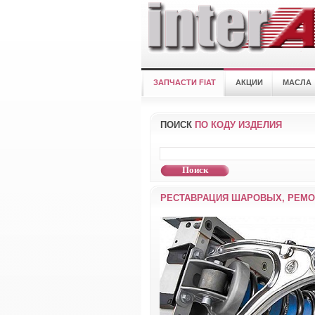
ЗАПЧАСТИ FIAT
АКЦИИ
МАСЛА
ПОИСК
ПО КОДУ ИЗДЕЛИЯ
РЕСТАВРАЦИЯ ШАРОВЫХ, РЕМО