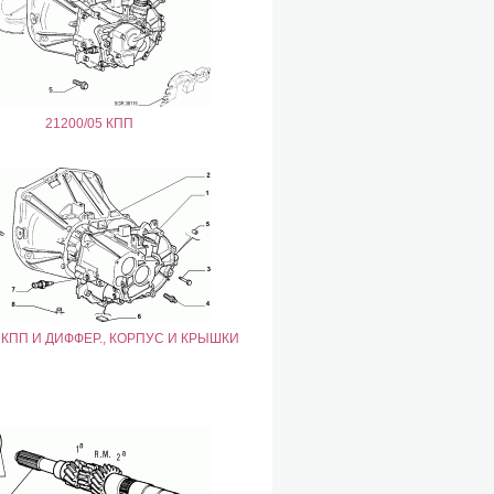
21200/05 КПП
1 КПП И ДИФФЕР., КОРПУС И КРЫШКИ