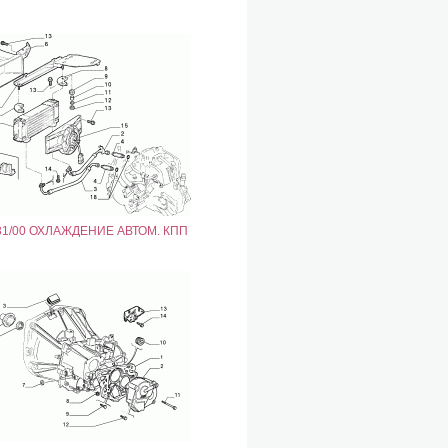
31/00 ОХЛАЖДЕНИЕ АВТОМ. КПП