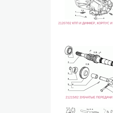
21207/02 КПП И ДИФФЕР., КОРПУС 
21215/02 ЗУБЧАТЫЕ ПЕРЕДАЧИ