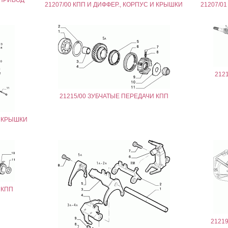
 ПРИВОД
21207/00 КПП И ДИФФЕР., КОРПУС И КРЫШКИ
21207/0
212
21215/00 ЗУБЧАТЫЕ ПЕРЕДАЧИ КПП
И КРЫШКИ
 КПП
2121