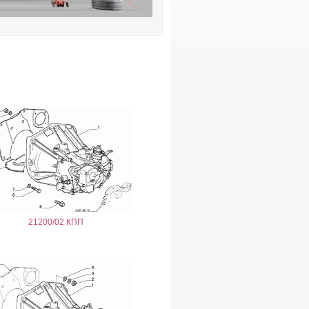
21200/02 КПП