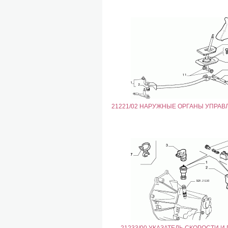
21221/02 НАРУЖНЫЕ ОРГАНЫ УПРАВ