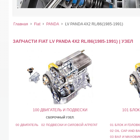
Главная
Fiat
PANDA
LV PANDA 4X2 RL/86(1985-1991)
ЗАПЧАСТИ FIAT LV PANDA 4X2 RL/86(1985-1991) | УЗЕЛ
100 ДВИГАТЕЛЬ И ПОДВЕСКИ
101 БЛО
СБОРОЧНЫЙ УЗЕЛ:
00 ДВИГАТЕЛЬ
02 ПОДВЕСКИ И СИЛОВОЙ АГРЕГАТ
01 БЛОК И ГОЛОВ
02 OIL CAP AND B
03 ВАЛ И МАХОВИК