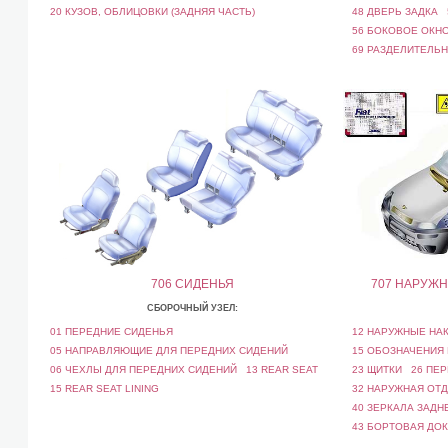
20 КУЗОВ, ОБЛИЦОВКИ (ЗАДНЯЯ ЧАСТЬ)
48 ДВЕРЬ ЗАДКА
5
56 БОКОВОЕ ОКН
69 РАЗДЕЛИТЕЛЬН
706 СИДЕНЬЯ
707 НАРУЖН
СБОРОЧНЫЙ УЗЕЛ:
01 ПЕРЕДНИЕ СИДЕНЬЯ
12 НАРУЖНЫЕ НАК
05 НАПРАВЛЯЮЩИЕ ДЛЯ ПЕРЕДНИХ СИДЕНИЙ
15 ОБОЗНАЧЕНИЯ
06 ЧЕХЛЫ ДЛЯ ПЕРЕДНИХ СИДЕНИЙ
13 REAR SEAT
23 ЩИТКИ
26 ПЕР
15 REAR SEAT LINING
32 НАРУЖНАЯ ОТД
40 ЗЕРКАЛА ЗАДН
43 БОРТОВАЯ ДОК