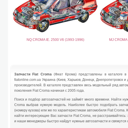
NQ CROMA IE. 2500 V6 (1993-1996)
MJ CROMA 
Запчасти Fiat Croma
(Фиат Крома) представлены в каталоге в
fiatonline.com.ua Украина (Киев, Харьков, Донецк, Днепропетровск и 
производителей. В каталоге представлен весь модельный ряд автомо
поколения Fiat Croma начиная с 2005 года.
Поиск и подбор автозапчастей не займёт много времени. Найти нуж
Croma выбрав нужную модель. Наиболее быстро подобрать запчас
(номеру кузова) или же по характеристикам автомобиля Fiat Croma. 
найти интересующие Вас запчасти Fiat Croma, не расстраивайтесь:
и наши менеджеры быстро найдут нужные автозапчасти и свяжутся с