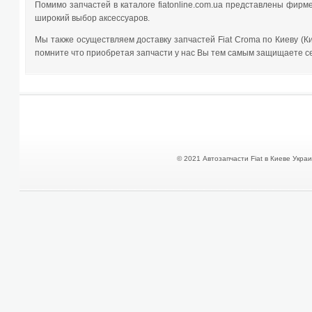
Помимо запчастей в каталоге fiatonline.com.ua представлены фир
широкий выбор аксессуаров.
Мы также осуществляем доставку запчастей Fiat Croma по Киеву (Кие
помните что приобретая запчасти у нас Вы тем самым защищаете се
© 2021 Автозапчасти Fiat в Киеве Украин