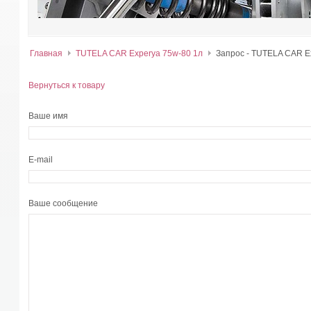
Главная
TUTELA CAR Experya 75w-80 1л
Запрос - TUTELA CAR E
Вернуться к товару
Ваше имя
E-mail
Ваше сообщение